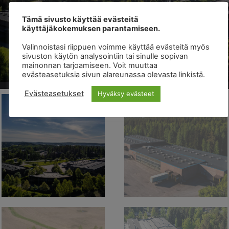
Tämä sivusto käyttää evästeitä
käyttäjäkokemuksen parantamiseen.
Valinnoistasi riippuen voimme käyttää evästeitä myös
sivuston käytön analysointiin tai sinulle sopivan
mainonnan tarjoamiseen. Voit muuttaa
evästeasetuksia sivun alareunassa olevasta linkistä.
Evästeasetukset
Hyväksy evästeet