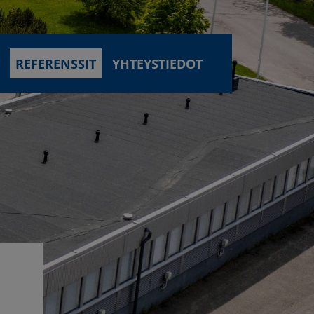
T
REFERENSSIT
YHTEYSTIEDOT